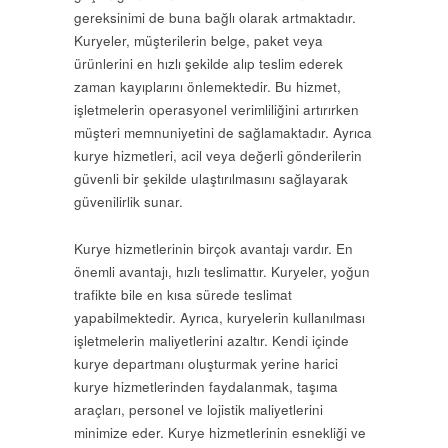
gereksinimi de buna bağlı olarak artmaktadır.
Kuryeler, müşterilerin belge, paket veya
ürünlerini en hızlı şekilde alıp teslim ederek
zaman kayıplarını önlemektedir. Bu hizmet,
işletmelerin operasyonel verimliliğini artırırken
müşteri memnuniyetini de sağlamaktadır. Ayrıca
kurye hizmetleri, acil veya değerli gönderilerin
güvenli bir şekilde ulaştırılmasını sağlayarak
güvenilirlik sunar.
Kurye hizmetlerinin birçok avantajı vardır. En
önemli avantajı, hızlı teslimattır. Kuryeler, yoğun
trafikte bile en kısa sürede teslimat
yapabilmektedir. Ayrıca, kuryelerin kullanılması
işletmelerin maliyetlerini azaltır. Kendi içinde
kurye departmanı oluşturmak yerine harici
kurye hizmetlerinden faydalanmak, taşıma
araçları, personel ve lojistik maliyetlerini
minimize eder. Kurye hizmetlerinin esnekliği ve