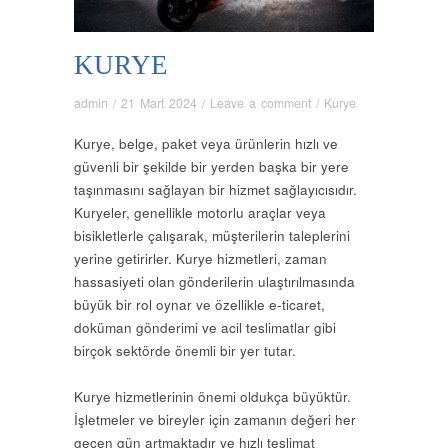
KURYE
admin
/
21 Mart 2024
/
Leave a comment
/
Kurye
Kurye, belge, paket veya ürünlerin hızlı ve
güvenli bir şekilde bir yerden başka bir yere
taşınmasını sağlayan bir hizmet sağlayıcısıdır.
Kuryeler, genellikle motorlu araçlar veya
bisikletlerle çalışarak, müşterilerin taleplerini
yerine getirirler. Kurye hizmetleri, zaman
hassasiyeti olan gönderilerin ulaştırılmasında
büyük bir rol oynar ve özellikle e-ticaret,
doküman gönderimi ve acil teslimatlar gibi
birçok sektörde önemli bir yer tutar.
Kurye hizmetlerinin önemi oldukça büyüktür.
İşletmeler ve bireyler için zamanın değeri her
geçen gün artmaktadır ve hızlı teslimat