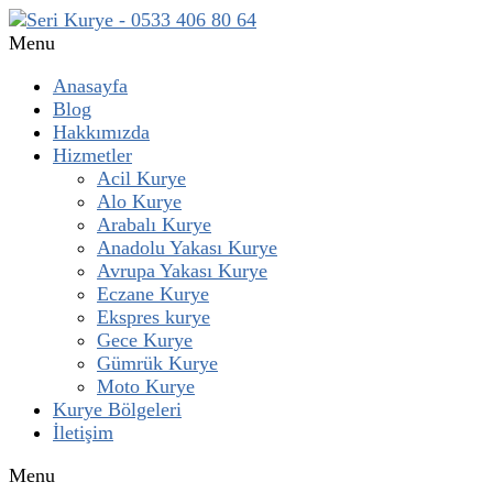
Menu
Anasayfa
Blog
Hakkımızda
Hizmetler
Acil Kurye
Alo Kurye
Arabalı Kurye
Anadolu Yakası Kurye
Avrupa Yakası Kurye
Eczane Kurye
Ekspres kurye
Gece Kurye
Gümrük Kurye
Moto Kurye
Kurye Bölgeleri
İletişim
Menu