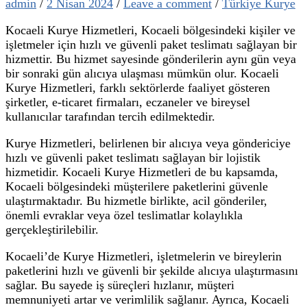
admin
/
2 Nisan 2024
/
Leave a comment
/
Türkiye Kurye
Kocaeli Kurye Hizmetleri, Kocaeli bölgesindeki kişiler ve
işletmeler için hızlı ve güvenli paket teslimatı sağlayan bir
hizmettir. Bu hizmet sayesinde gönderilerin aynı gün veya
bir sonraki gün alıcıya ulaşması mümkün olur. Kocaeli
Kurye Hizmetleri, farklı sektörlerde faaliyet gösteren
şirketler, e-ticaret firmaları, eczaneler ve bireysel
kullanıcılar tarafından tercih edilmektedir.
Kurye Hizmetleri, belirlenen bir alıcıya veya göndericiye
hızlı ve güvenli paket teslimatı sağlayan bir lojistik
hizmetidir. Kocaeli Kurye Hizmetleri de bu kapsamda,
Kocaeli bölgesindeki müşterilere paketlerini güvenle
ulaştırmaktadır. Bu hizmetle birlikte, acil gönderiler,
önemli evraklar veya özel teslimatlar kolaylıkla
gerçekleştirilebilir.
Kocaeli’de Kurye Hizmetleri, işletmelerin ve bireylerin
paketlerini hızlı ve güvenli bir şekilde alıcıya ulaştırmasını
sağlar. Bu sayede iş süreçleri hızlanır, müşteri
memnuniyeti artar ve verimlilik sağlanır. Ayrıca, Kocaeli