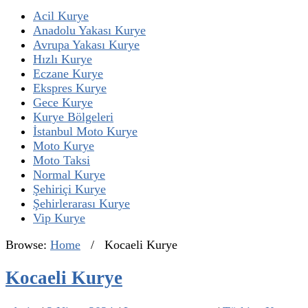
Acil Kurye
Anadolu Yakası Kurye
Avrupa Yakası Kurye
Hızlı Kurye
Eczane Kurye
Ekspres Kurye
Gece Kurye
Kurye Bölgeleri
İstanbul Moto Kurye
Moto Kurye
Moto Taksi
Normal Kurye
Şehiriçi Kurye
Şehirlerarası Kurye
Vip Kurye
Browse:
Home
/
Kocaeli Kurye
Kocaeli Kurye