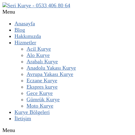
Menu
Anasayfa
Blog
Hakkımızda
Hizmetler
Acil Kurye
Alo Kurye
Arabalı Kurye
Anadolu Yakası Kurye
Avrupa Yakası Kurye
Eczane Kurye
Ekspres kurye
Gece Kurye
Gümrük Kurye
Moto Kurye
Kurye Bölgeleri
İletişim
Menu