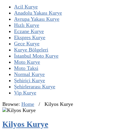
Acil Kurye
Anadolu Yakası Kurye
Avrupa Yakası Kurye
Hızlı Kurye
Eczane Kurye
Ekspres Kurye
Gece Kurye
Kurye Bölgeleri
İstanbul Moto Kurye
Moto Kurye
Moto Taksi
Normal Kurye
Şehiriçi Kurye
Şehirlerarası Kurye
Vip Kurye
Browse:
Home
/
Kilyos Kurye
Kilyos Kurye