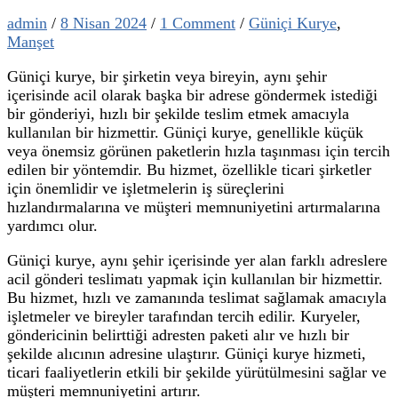
admin
/
8 Nisan 2024
/
1 Comment
/
Güniçi Kurye
,
Manşet
Güniçi kurye, bir şirketin veya bireyin, aynı şehir
içerisinde acil olarak başka bir adrese göndermek istediği
bir gönderiyi, hızlı bir şekilde teslim etmek amacıyla
kullanılan bir hizmettir. Güniçi kurye, genellikle küçük
veya önemsiz görünen paketlerin hızla taşınması için tercih
edilen bir yöntemdir. Bu hizmet, özellikle ticari şirketler
için önemlidir ve işletmelerin iş süreçlerini
hızlandırmalarına ve müşteri memnuniyetini artırmalarına
yardımcı olur.
Güniçi kurye, aynı şehir içerisinde yer alan farklı adreslere
acil gönderi teslimatı yapmak için kullanılan bir hizmettir.
Bu hizmet, hızlı ve zamanında teslimat sağlamak amacıyla
işletmeler ve bireyler tarafından tercih edilir. Kuryeler,
göndericinin belirttiği adresten paketi alır ve hızlı bir
şekilde alıcının adresine ulaştırır. Güniçi kurye hizmeti,
ticari faaliyetlerin etkili bir şekilde yürütülmesini sağlar ve
müşteri memnuniyetini artırır.