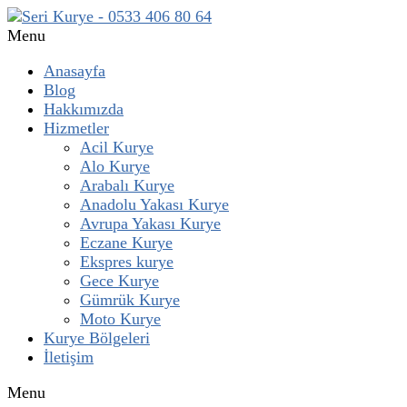
Menu
Anasayfa
Blog
Hakkımızda
Hizmetler
Acil Kurye
Alo Kurye
Arabalı Kurye
Anadolu Yakası Kurye
Avrupa Yakası Kurye
Eczane Kurye
Ekspres kurye
Gece Kurye
Gümrük Kurye
Moto Kurye
Kurye Bölgeleri
İletişim
Menu