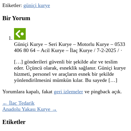
Etiketler:
güniçi kurye
Bir Yorum
Güniçi Kurye – Seri Kurye – Motorlu Kurye – 0533
406 80 64 – Acil Kurye – İlaç Kurye / 7-2-2025 / ·
[…] gönderileri güvenli bir şekilde alır ve teslim
eder. Üçüncü olarak, esneklik sağlanır. Güniçi kurye
hizmeti, personel ve araçların esnek bir şekilde
yönlendirilmesini mümkün kılar. Bu sayede […]
Yorumlara kapalı, fakat
geri izlemeler
ve pingback açık.
← İlaç Tedarik
Anadolu Yakası Kurye →
Etiketler