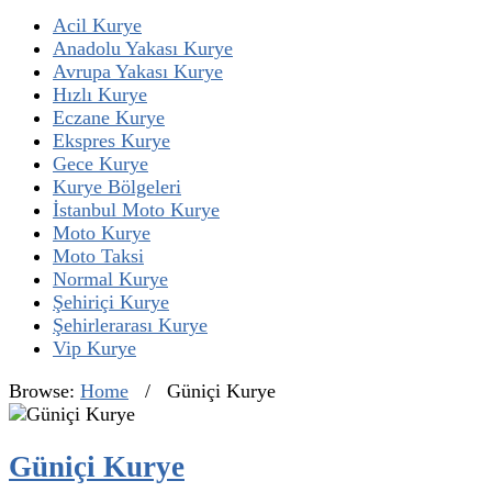
Acil Kurye
Anadolu Yakası Kurye
Avrupa Yakası Kurye
Hızlı Kurye
Eczane Kurye
Ekspres Kurye
Gece Kurye
Kurye Bölgeleri
İstanbul Moto Kurye
Moto Kurye
Moto Taksi
Normal Kurye
Şehiriçi Kurye
Şehirlerarası Kurye
Vip Kurye
Browse:
Home
/
Güniçi Kurye
Güniçi Kurye