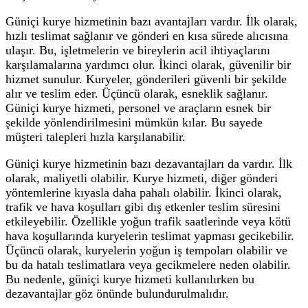
Güniçi kurye hizmetinin bazı avantajları vardır. İlk olarak,
hızlı teslimat sağlanır ve gönderi en kısa sürede alıcısına
ulaşır. Bu, işletmelerin ve bireylerin acil ihtiyaçlarını
karşılamalarına yardımcı olur. İkinci olarak, güvenilir bir
hizmet sunulur. Kuryeler, gönderileri güvenli bir şekilde
alır ve teslim eder. Üçüncü olarak, esneklik sağlanır.
Güniçi kurye hizmeti, personel ve araçların esnek bir
şekilde yönlendirilmesini mümkün kılar. Bu sayede
müşteri talepleri hızla karşılanabilir.
Güniçi kurye hizmetinin bazı dezavantajları da vardır. İlk
olarak, maliyetli olabilir. Kurye hizmeti, diğer gönderi
yöntemlerine kıyasla daha pahalı olabilir. İkinci olarak,
trafik ve hava koşulları gibi dış etkenler teslim süresini
etkileyebilir. Özellikle yoğun trafik saatlerinde veya kötü
hava koşullarında kuryelerin teslimat yapması gecikebilir.
Üçüncü olarak, kuryelerin yoğun iş tempoları olabilir ve
bu da hatalı teslimatlara veya gecikmelere neden olabilir.
Bu nedenle, güniçi kurye hizmeti kullanılırken bu
dezavantajlar göz önünde bulundurulmalıdır.