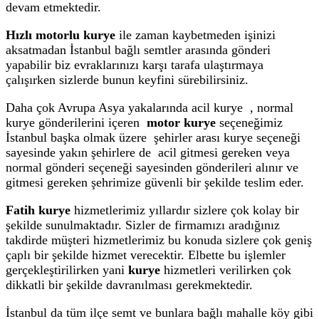
devam etmektedir.
Hızlı motorlu kurye
ile zaman kaybetmeden işinizi
aksatmadan İstanbul bağlı semtler arasında gönderi
yapabilir biz evraklarınızı karşı tarafa ulaştırmaya
çalışırken sizlerde bunun keyfini sürebilirsiniz.
Daha çok Avrupa Asya yakalarında acil kurye , normal
kurye gönderilerini içeren
motor kurye
seçeneğimiz
İstanbul başka olmak üzere şehirler arası kurye seçeneği
sayesinde yakın şehirlere de acil gitmesi gereken veya
normal gönderi seçeneği sayesinden gönderileri alınır ve
gitmesi gereken şehrimize güvenli bir şekilde teslim eder.
Fatih kurye
hizmetlerimiz yıllardır sizlere çok kolay bir
şekilde sunulmaktadır. Sizler de firmamızı aradığınız
takdirde müşteri hizmetlerimiz bu konuda sizlere çok geniş
çaplı bir şekilde hizmet verecektir. Elbette bu işlemler
gerçekleştirilirken yani
kurye
hizmetleri verilirken çok
dikkatli bir şekilde davranılması gerekmektedir.
İstanbul da tüm ilçe semt ve bunlara bağlı mahalle köy gibi