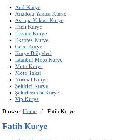
Acil Kurye
Anadolu Yakası Kurye
Avrupa Yakası Kurye
Hızlı Kurye
Eczane Kurye
Ekspres Kurye
Gece Kurye
Kurye Bölgeleri
İstanbul Moto Kurye
Moto Kurye
Moto Taksi
Normal Kurye
Şehiriçi Kurye
Şehirlerarası Kurye
Vip Kurye
Browse:
Home
/
Fatih Kurye
Fatih Kurye