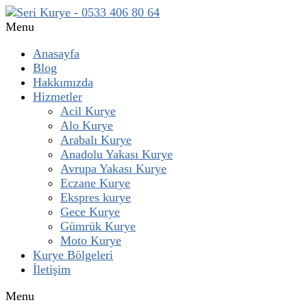
Menu
Anasayfa
Blog
Hakkımızda
Hizmetler
Acil Kurye
Alo Kurye
Arabalı Kurye
Anadolu Yakası Kurye
Avrupa Yakası Kurye
Eczane Kurye
Ekspres kurye
Gece Kurye
Gümrük Kurye
Moto Kurye
Kurye Bölgeleri
İletişim
Menu