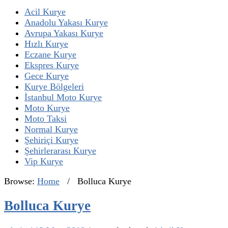
Acil Kurye
Anadolu Yakası Kurye
Avrupa Yakası Kurye
Hızlı Kurye
Eczane Kurye
Ekspres Kurye
Gece Kurye
Kurye Bölgeleri
İstanbul Moto Kurye
Moto Kurye
Moto Taksi
Normal Kurye
Şehiriçi Kurye
Şehirlerarası Kurye
Vip Kurye
Browse:
Home
/
Bolluca Kurye
Bolluca Kurye