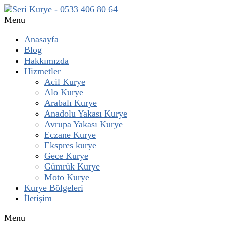
Menu
Anasayfa
Blog
Hakkımızda
Hizmetler
Acil Kurye
Alo Kurye
Arabalı Kurye
Anadolu Yakası Kurye
Avrupa Yakası Kurye
Eczane Kurye
Ekspres kurye
Gece Kurye
Gümrük Kurye
Moto Kurye
Kurye Bölgeleri
İletişim
Menu