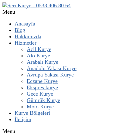
Menu
Anasayfa
Blog
Hakkımızda
Hizmetler
Acil Kurye
Alo Kurye
Arabalı Kurye
Anadolu Yakası Kurye
Avrupa Yakası Kurye
Eczane Kurye
Ekspres kurye
Gece Kurye
Gümrük Kurye
Moto Kurye
Kurye Bölgeleri
İletişim
Menu