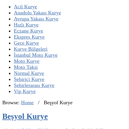
Acil Kurye
Anadolu Yakası Kurye
Avrupa Yakası Kurye
Hızlı Kurye
Eczane Kurye
Ekspres Kurye
Gece Kurye
Kurye Bölgeleri
İstanbul Moto Kurye
Moto Kurye
Moto Taksi
Normal Kurye
Şehiriçi Kurye
Şehirlerarası Kurye
Vip Kurye
Browse:
Home
/
Beşyol Kurye
Beşyol Kurye