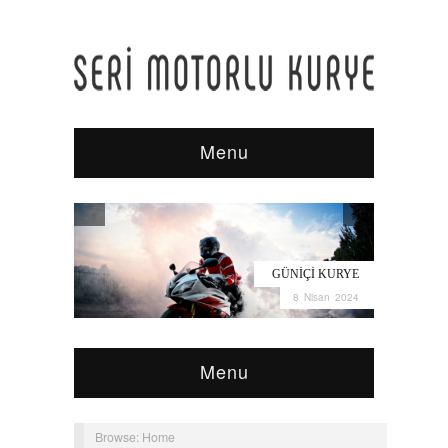
Menu
GÜNIÇI KURYE
8 Nisan 2024
Menu
Browse:
Home