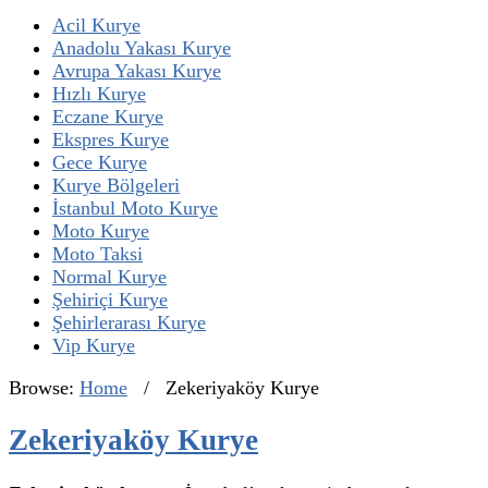
Acil Kurye
Anadolu Yakası Kurye
Avrupa Yakası Kurye
Hızlı Kurye
Eczane Kurye
Ekspres Kurye
Gece Kurye
Kurye Bölgeleri
İstanbul Moto Kurye
Moto Kurye
Moto Taksi
Normal Kurye
Şehiriçi Kurye
Şehirlerarası Kurye
Vip Kurye
Browse:
Home
/
Zekeriyaköy Kurye
Zekeriyaköy Kurye