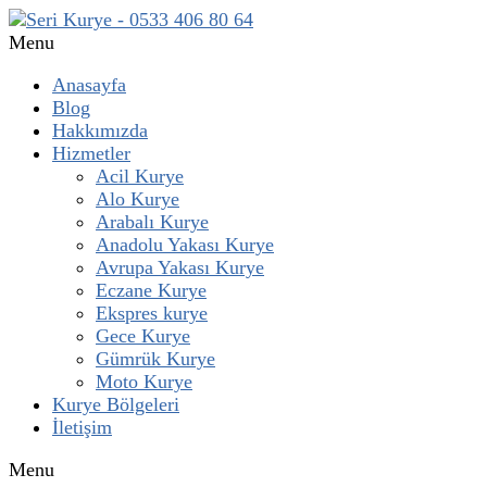
Menu
Anasayfa
Blog
Hakkımızda
Hizmetler
Acil Kurye
Alo Kurye
Arabalı Kurye
Anadolu Yakası Kurye
Avrupa Yakası Kurye
Eczane Kurye
Ekspres kurye
Gece Kurye
Gümrük Kurye
Moto Kurye
Kurye Bölgeleri
İletişim
Menu