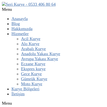
Menu
Anasayfa
Blog
Hakkımızda
Hizmetler
Acil Kurye
Alo Kurye
Arabalı Kurye
Anadolu Yakası Kurye
Avrupa Yakası Kurye
Eczane Kurye
Ekspres kurye
Gece Kurye
Gümrük Kurye
Moto Kurye
Kurye Bölgeleri
İletişim
Menu