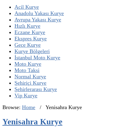
Acil Kurye
Anadolu Yakası Kurye
Avrupa Yakası Kurye
Hızlı Kurye
Eczane Kurye
Ekspres Kurye
Gece Kurye
Kurye Bölgeleri
İstanbul Moto Kurye
Moto Kurye
Moto Taksi
Normal Kurye
Şehiriçi Kurye
Şehirlerarası Kurye
Vip Kurye
Browse:
Home
/
Yenisahra Kurye
Yenisahra Kurye