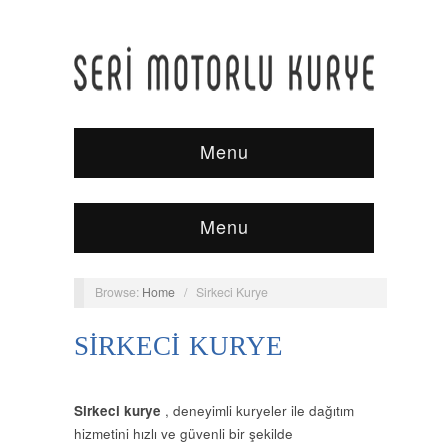
Menu
Menu
Browse:
Home
/
Sirkeci Kurye
SIRKECI KURYE
Sirkeci kurye
, deneyimli kuryeler ile dağıtım
hizmetini hızlı ve güvenli bir şekilde