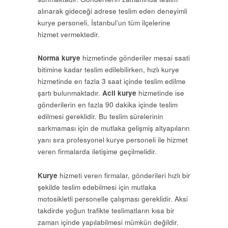
alınarak gideceği adrese teslim eden deneyimli
kurye personeli, İstanbul’un tüm ilçelerine
hizmet vermektedir.
Norma kurye
hizmetinde gönderiler mesai saati
bitimine kadar teslim edilebilirken, hızlı kurye
hizmetinde en fazla 3 saat içinde teslim edilme
şartı bulunmaktadır.
Acil kurye
hizmetinde ise
gönderilerin en fazla 90 dakika içinde teslim
edilmesi gereklidir. Bu teslim sürelerinin
sarkmaması için de mutlaka gelişmiş altyapıların
yanı sıra profesyonel kurye personeli ile hizmet
veren firmalarda iletişime geçilmelidir.
Kurye
hizmeti veren firmalar, gönderileri hızlı bir
şekilde teslim edebilmesi için mutlaka
motosikletli personelle çalışması gereklidir. Aksi
takdirde yoğun trafikte teslimatların kısa bir
zaman içinde yapılabilmesi mümkün değildir.