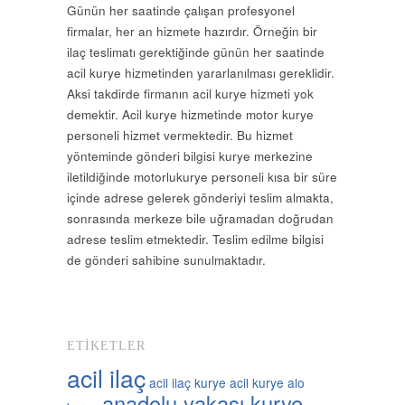
Günün her saatinde çalışan profesyonel
firmalar, her an hizmete hazırdır. Örneğin bir
ilaç teslimatı gerektiğinde günün her saatinde
acil kurye hizmetinden yararlanılması gereklidir.
Aksi takdirde firmanın acil kurye hizmeti yok
demektir. Acil kurye hizmetinde motor kurye
personeli hizmet vermektedir. Bu hizmet
yönteminde gönderi bilgisi kurye merkezine
iletildiğinde motorlukurye personeli kısa bir süre
içinde adrese gelerek gönderiyi teslim almakta,
sonrasında merkeze bile uğramadan doğrudan
adrese teslim etmektedir. Teslim edilme bilgisi
de gönderi sahibine sunulmaktadır.
ETIKETLER
acil ilaç
acil ilaç kurye
acil kurye
alo
anadolu yakası kurye