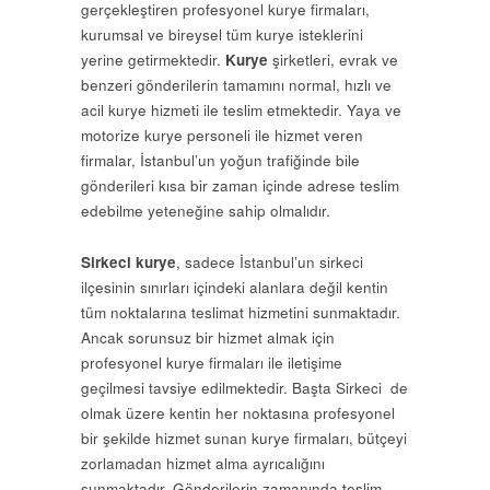
gerçekleştiren profesyonel kurye firmaları,
kurumsal ve bireysel tüm kurye isteklerini
yerine getirmektedir.
Kurye
şirketleri, evrak ve
benzeri gönderilerin tamamını normal, hızlı ve
acil kurye hizmeti ile teslim etmektedir. Yaya ve
motorize kurye personeli ile hizmet veren
firmalar, İstanbul’un yoğun trafiğinde bile
gönderileri kısa bir zaman içinde adrese teslim
edebilme yeteneğine sahip olmalıdır.
Sirkeci kurye
, sadece İstanbul’un sirkeci
ilçesinin sınırları içindeki alanlara değil kentin
tüm noktalarına teslimat hizmetini sunmaktadır.
Ancak sorunsuz bir hizmet almak için
profesyonel kurye firmaları ile iletişime
geçilmesi tavsiye edilmektedir. Başta Sirkeci de
olmak üzere kentin her noktasına profesyonel
bir şekilde hizmet sunan kurye firmaları, bütçeyi
zorlamadan hizmet alma ayrıcalığını
sunmaktadır. Gönderilerin zamanında teslim