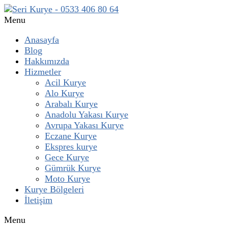
Menu
Anasayfa
Blog
Hakkımızda
Hizmetler
Acil Kurye
Alo Kurye
Arabalı Kurye
Anadolu Yakası Kurye
Avrupa Yakası Kurye
Eczane Kurye
Ekspres kurye
Gece Kurye
Gümrük Kurye
Moto Kurye
Kurye Bölgeleri
İletişim
Menu