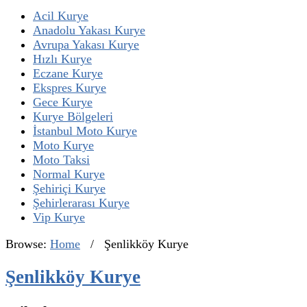
Acil Kurye
Anadolu Yakası Kurye
Avrupa Yakası Kurye
Hızlı Kurye
Eczane Kurye
Ekspres Kurye
Gece Kurye
Kurye Bölgeleri
İstanbul Moto Kurye
Moto Kurye
Moto Taksi
Normal Kurye
Şehiriçi Kurye
Şehirlerarası Kurye
Vip Kurye
Browse:
Home
/
Şenlikköy Kurye
Şenlikköy Kurye