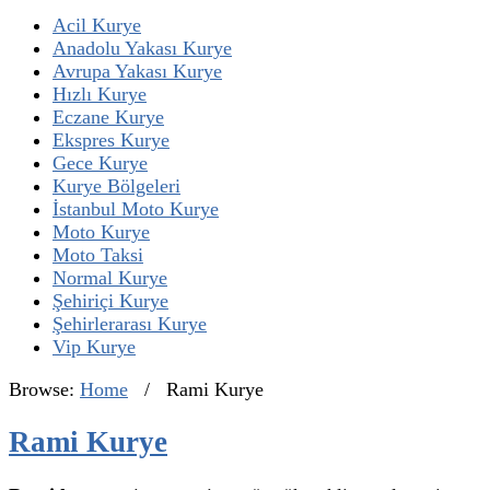
Acil Kurye
Anadolu Yakası Kurye
Avrupa Yakası Kurye
Hızlı Kurye
Eczane Kurye
Ekspres Kurye
Gece Kurye
Kurye Bölgeleri
İstanbul Moto Kurye
Moto Kurye
Moto Taksi
Normal Kurye
Şehiriçi Kurye
Şehirlerarası Kurye
Vip Kurye
Browse:
Home
/
Rami Kurye
Rami Kurye