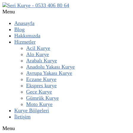
Menu
Anasayfa
Blog
Hakkımızda
Hizmetler
Acil Kurye
Alo Kurye
Arabalı Kurye
Anadolu Yakası Kurye
Avrupa Yakası Kurye
Eczane Kurye
Ekspres kurye
Gece Kurye
Gümrük Kurye
Moto Kurye
Kurye Bölgeleri
İletişim
Menu