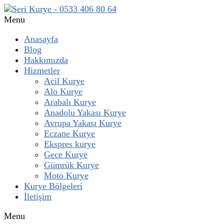
Menu
Anasayfa
Blog
Hakkımızda
Hizmetler
Acil Kurye
Alo Kurye
Arabalı Kurye
Anadolu Yakası Kurye
Avrupa Yakası Kurye
Eczane Kurye
Ekspres kurye
Gece Kurye
Gümrük Kurye
Moto Kurye
Kurye Bölgeleri
İletişim
Menu