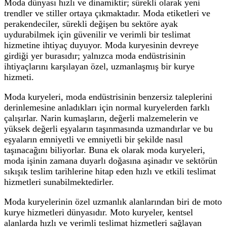
Moda dünyası hızlı ve dinamiktir; sürekli olarak yeni
trendler ve stiller ortaya çıkmaktadır. Moda etiketleri ve
perakendeciler, sürekli değişen bu sektöre ayak
uydurabilmek için güvenilir ve verimli bir teslimat
hizmetine ihtiyaç duyuyor. Moda kuryesinin devreye
girdiği yer burasıdır; yalnızca moda endüstrisinin
ihtiyaçlarını karşılayan özel, uzmanlaşmış bir kurye
hizmeti.
Moda kuryeleri, moda endüstrisinin benzersiz taleplerini
derinlemesine anladıkları için normal kuryelerden farklı
çalışırlar. Narin kumaşların, değerli malzemelerin ve
yüksek değerli eşyaların taşınmasında uzmandırlar ve bu
eşyaların emniyetli ve emniyetli bir şekilde nasıl
taşınacağını biliyorlar. Buna ek olarak moda kuryeleri,
moda işinin zamana duyarlı doğasına aşinadır ve sektörün
sıkışık teslim tarihlerine hitap eden hızlı ve etkili teslimat
hizmetleri sunabilmektedirler.
Moda kuryelerinin özel uzmanlık alanlarından biri de moto
kurye hizmetleri dünyasıdır. Moto kuryeler, kentsel
alanlarda hızlı ve verimli teslimat hizmetleri sağlayan