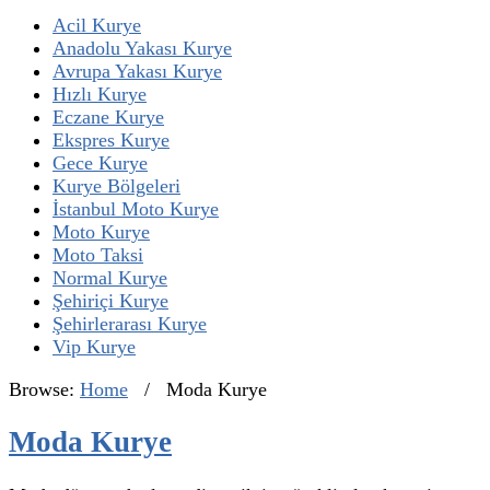
Acil Kurye
Anadolu Yakası Kurye
Avrupa Yakası Kurye
Hızlı Kurye
Eczane Kurye
Ekspres Kurye
Gece Kurye
Kurye Bölgeleri
İstanbul Moto Kurye
Moto Kurye
Moto Taksi
Normal Kurye
Şehiriçi Kurye
Şehirlerarası Kurye
Vip Kurye
Browse:
Home
/
Moda Kurye
Moda Kurye