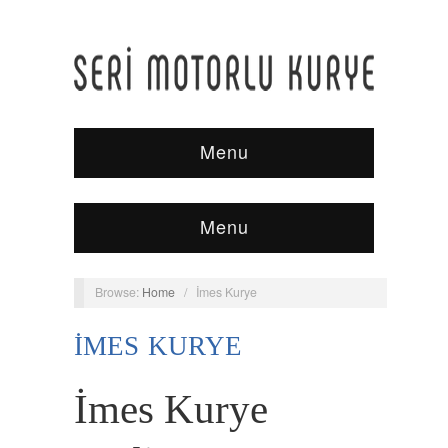
Menu
Menu
Browse:
Home
/
İmes Kurye
İMES KURYE
İmes Kurye