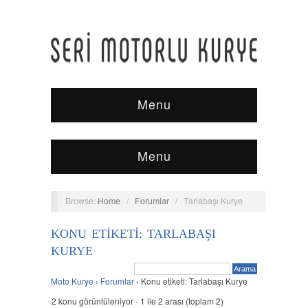
Menu
Menu
Browse:
Home
/
Forumlar
/
Tarlabaşı Kurye
KONU ETIKETI: TARLABAŞI
KURYE
Moto Kurye
›
Forumlar
›
Konu etiketi: Tarlabaşı Kurye
2 konu görüntüleniyor - 1 ile 2 arası (toplam 2)