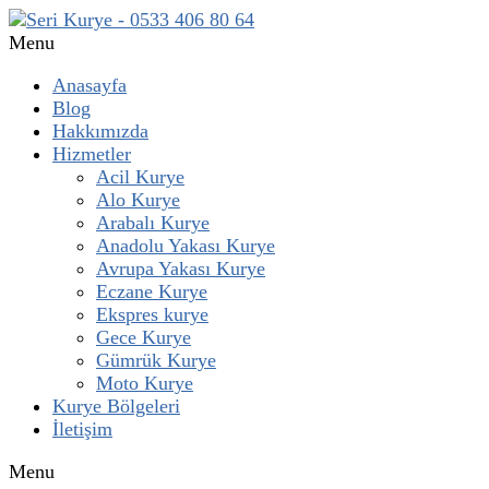
Menu
Anasayfa
Blog
Hakkımızda
Hizmetler
Acil Kurye
Alo Kurye
Arabalı Kurye
Anadolu Yakası Kurye
Avrupa Yakası Kurye
Eczane Kurye
Ekspres kurye
Gece Kurye
Gümrük Kurye
Moto Kurye
Kurye Bölgeleri
İletişim
Menu