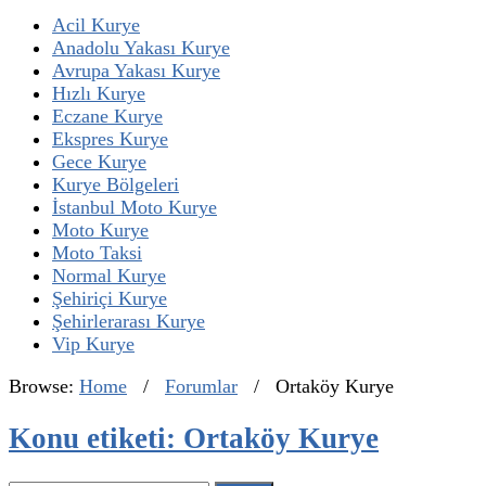
Acil Kurye
Anadolu Yakası Kurye
Avrupa Yakası Kurye
Hızlı Kurye
Eczane Kurye
Ekspres Kurye
Gece Kurye
Kurye Bölgeleri
İstanbul Moto Kurye
Moto Kurye
Moto Taksi
Normal Kurye
Şehiriçi Kurye
Şehirlerarası Kurye
Vip Kurye
Browse:
Home
/
Forumlar
/
Ortaköy Kurye
Konu etiketi: Ortaköy Kurye