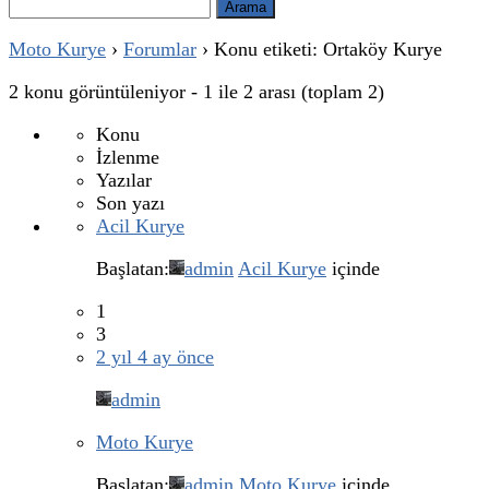
Arama:
Moto Kurye
›
Forumlar
›
Konu etiketi: Ortaköy Kurye
2 konu görüntüleniyor - 1 ile 2 arası (toplam 2)
Konu
İzlenme
Yazılar
Son yazı
Acil Kurye
Başlatan:
admin
Acil Kurye
içinde
1
3
2 yıl 4 ay önce
admin
Moto Kurye
Başlatan:
admin
Moto Kurye
içinde