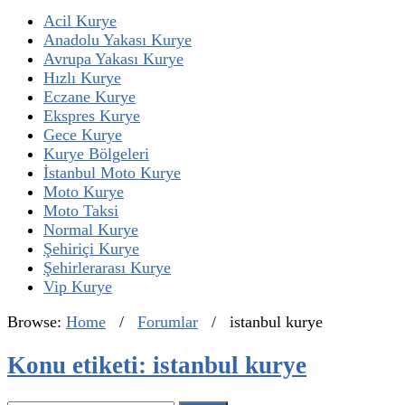
Acil Kurye
Anadolu Yakası Kurye
Avrupa Yakası Kurye
Hızlı Kurye
Eczane Kurye
Ekspres Kurye
Gece Kurye
Kurye Bölgeleri
İstanbul Moto Kurye
Moto Kurye
Moto Taksi
Normal Kurye
Şehiriçi Kurye
Şehirlerarası Kurye
Vip Kurye
Browse:
Home
/
Forumlar
/
istanbul kurye
Konu etiketi: istanbul kurye