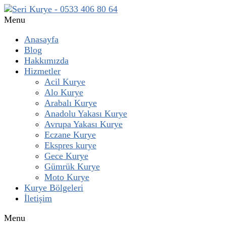
Menu
Anasayfa
Blog
Hakkımızda
Hizmetler
Acil Kurye
Alo Kurye
Arabalı Kurye
Anadolu Yakası Kurye
Avrupa Yakası Kurye
Eczane Kurye
Ekspres kurye
Gece Kurye
Gümrük Kurye
Moto Kurye
Kurye Bölgeleri
İletişim
Menu