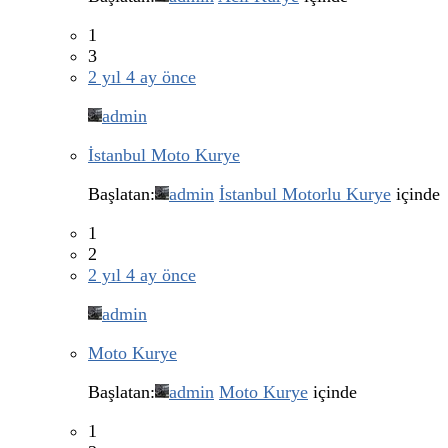
1
3
2 yıl 4 ay önce
admin
İstanbul Moto Kurye
Başlatan:
admin
İstanbul Motorlu Kurye
içinde
1
2
2 yıl 4 ay önce
admin
Moto Kurye
Başlatan:
admin
Moto Kurye
içinde
1