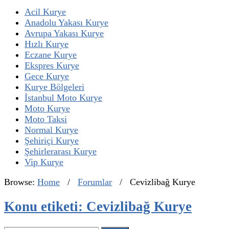
Acil Kurye
Anadolu Yakası Kurye
Avrupa Yakası Kurye
Hızlı Kurye
Eczane Kurye
Ekspres Kurye
Gece Kurye
Kurye Bölgeleri
İstanbul Moto Kurye
Moto Kurye
Moto Taksi
Normal Kurye
Şehiriçi Kurye
Şehirlerarası Kurye
Vip Kurye
Browse:
Home
/
Forumlar
/
Cevizlibağ Kurye
Konu etiketi: Cevizlibağ Kurye