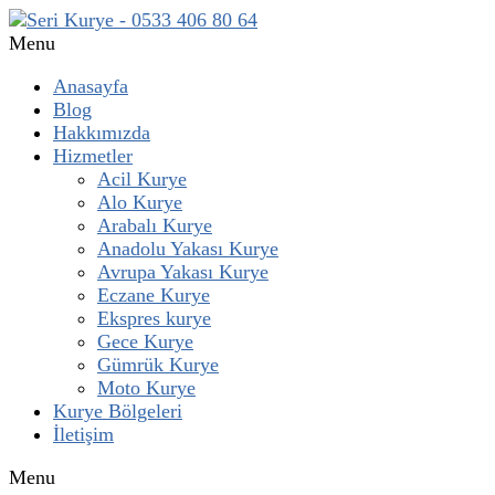
Menu
Anasayfa
Blog
Hakkımızda
Hizmetler
Acil Kurye
Alo Kurye
Arabalı Kurye
Anadolu Yakası Kurye
Avrupa Yakası Kurye
Eczane Kurye
Ekspres kurye
Gece Kurye
Gümrük Kurye
Moto Kurye
Kurye Bölgeleri
İletişim
Menu