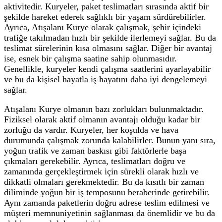
aktivitedir. Kuryeler, paket teslimatları sırasında aktif bir
şekilde hareket ederek sağlıklı bir yaşam sürdürebilirler.
Ayrıca, Atışalanı Kurye olarak çalışmak, şehir içindeki
trafiğe takılmadan hızlı bir şekilde ilerlemeyi sağlar. Bu da
teslimat sürelerinin kısa olmasını sağlar. Diğer bir avantaj
ise, esnek bir çalışma saatine sahip olunmasıdır.
Genellikle, kuryeler kendi çalışma saatlerini ayarlayabilir
ve bu da kişisel hayatla iş hayatını daha iyi dengelemeyi
sağlar.
Atışalanı Kurye olmanın bazı zorlukları bulunmaktadır.
Fiziksel olarak aktif olmanın avantajı olduğu kadar bir
zorluğu da vardır. Kuryeler, her koşulda ve hava
durumunda çalışmak zorunda kalabilirler. Bunun yanı sıra,
yoğun trafik ve zaman baskısı gibi faktörlerle başa
çıkmaları gerekebilir. Ayrıca, teslimatları doğru ve
zamanında gerçekleştirmek için sürekli olarak hızlı ve
dikkatli olmaları gerekmektedir. Bu da kısıtlı bir zaman
diliminde yoğun bir iş temposunu beraberinde getirebilir.
Aynı zamanda paketlerin doğru adrese teslim edilmesi ve
müşteri memnuniyetinin sağlanması da önemlidir ve bu da