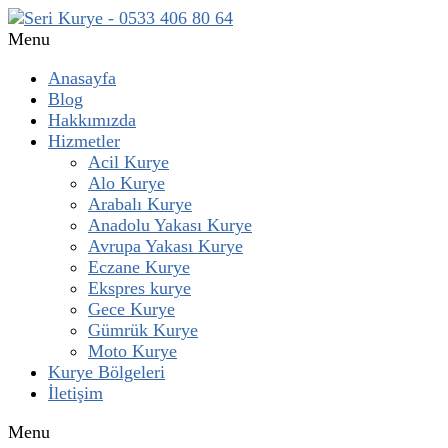
Menu
Anasayfa
Blog
Hakkımızda
Hizmetler
Acil Kurye
Alo Kurye
Arabalı Kurye
Anadolu Yakası Kurye
Avrupa Yakası Kurye
Eczane Kurye
Ekspres kurye
Gece Kurye
Gümrük Kurye
Moto Kurye
Kurye Bölgeleri
İletişim
Menu