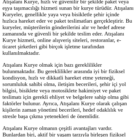
Atışalanı Kurye, hızlı ve güvenilir bir şekilde paket veya
eşya taşımacılığı hizmeti sunan bir kurye türüdür. Atışalanı
Kuryeler, genellikle yaya veya bisikletle şehir içinde
hızlıca hareket eder ve paket teslimatları gerçekleştirir. Bu
kuryeler, müşterilerin gönderilerini alır ve hedef adrese
zamanında ve güvenli bir şekilde teslim eder. Atışalanı
Kurye hizmeti, online alışveriş siteleri, restoranlar, e-
ticaret şirketleri gibi birçok işletme tarafından
kullanılmaktadır.
Atışalanı Kurye olmak için bazı gereklilikler
bulunmaktadır. Bu gereklilikler arasında iyi bir fiziksel
kondisyon, hızlı ve dikkatli hareket etme yeteneği,
sorumluluk sahibi olma, iletişim becerileri, şehir içi yol
bilgisi, bisiklete veya motosiklete hakimiyet ve paket
teslimatı için gerekli ehliyet ve belgelere sahip olma gibi
faktörler bulunur. Ayrıca, Atışalanı Kurye olarak çalışan
kişilerin zaman yönetimi becerileri, hedef odaklılık ve
stresle başa çıkma yetenekleri de önemlidir.
Atışalanı Kurye olmanın çeşitli avantajları vardır.
Bunlardan biri, aktif bir yaşam tarzıyla birleşen fiziksel