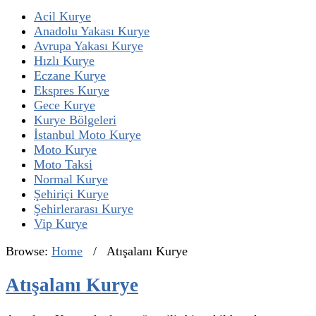
Acil Kurye
Anadolu Yakası Kurye
Avrupa Yakası Kurye
Hızlı Kurye
Eczane Kurye
Ekspres Kurye
Gece Kurye
Kurye Bölgeleri
İstanbul Moto Kurye
Moto Kurye
Moto Taksi
Normal Kurye
Şehiriçi Kurye
Şehirlerarası Kurye
Vip Kurye
Browse:
Home
/
Atışalanı Kurye
Atışalanı Kurye