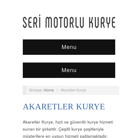
Menu
Menu
Browse:
Home
/
Akaretler Kurye
AKARETLER KURYE
Akaretler Kurye, hızlı ve güvenilir kurye hizmeti
sunan bir şirkettir. Çeşitli kurye çeşitleriyle
müşterilere en uygun hizmeti sağlamaktadır.