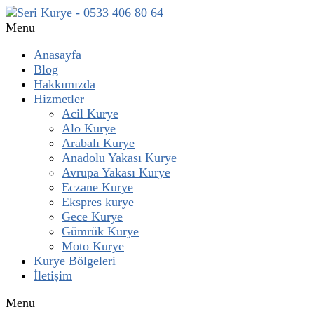
Menu
Anasayfa
Blog
Hakkımızda
Hizmetler
Acil Kurye
Alo Kurye
Arabalı Kurye
Anadolu Yakası Kurye
Avrupa Yakası Kurye
Eczane Kurye
Ekspres kurye
Gece Kurye
Gümrük Kurye
Moto Kurye
Kurye Bölgeleri
İletişim
Menu