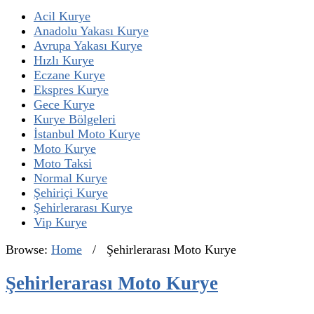
Acil Kurye
Anadolu Yakası Kurye
Avrupa Yakası Kurye
Hızlı Kurye
Eczane Kurye
Ekspres Kurye
Gece Kurye
Kurye Bölgeleri
İstanbul Moto Kurye
Moto Kurye
Moto Taksi
Normal Kurye
Şehiriçi Kurye
Şehirlerarası Kurye
Vip Kurye
Browse:
Home
/
Şehirlerarası Moto Kurye
Şehirlerarası Moto Kurye