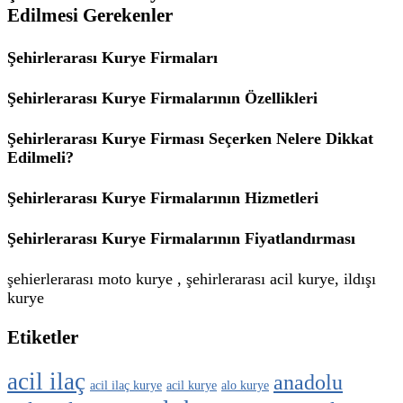
Edilmesi Gerekenler
Şehirlerarası Kurye Firmaları
Şehirlerarası Kurye Firmalarının Özellikleri
Şehirlerarası Kurye Firması Seçerken Nelere Dikkat
Edilmeli?
Şehirlerarası Kurye Firmalarının Hizmetleri
Şehirlerarası Kurye Firmalarının Fiyatlandırması
şehierlerarası moto kurye , şehirlerarası acil kurye, ildışı
kurye
Etiketler
acil ilaç
anadolu
acil ilaç kurye
acil kurye
alo kurye