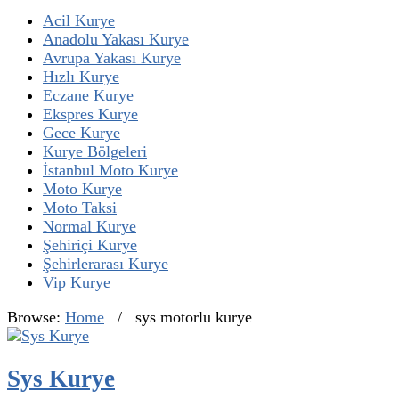
Acil Kurye
Anadolu Yakası Kurye
Avrupa Yakası Kurye
Hızlı Kurye
Eczane Kurye
Ekspres Kurye
Gece Kurye
Kurye Bölgeleri
İstanbul Moto Kurye
Moto Kurye
Moto Taksi
Normal Kurye
Şehiriçi Kurye
Şehirlerarası Kurye
Vip Kurye
Browse:
Home
/
sys motorlu kurye
Sys Kurye