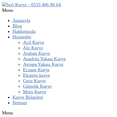
Menu
Anasayfa
Blog
Hakkımızda
Hizmetler
Acil Kurye
Alo Kurye
Arabalı Kurye
Anadolu Yakası Kurye
Avrupa Yakası Kurye
Eczane Kurye
Ekspres kurye
Gece Kurye
Gümrük Kurye
Moto Kurye
Kurye Bölgeleri
İletişim
Menu