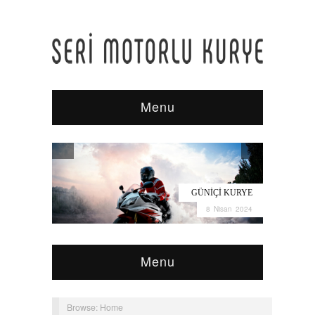
Menu
GÜNIÇI KURYE
8 Nisan 2024
Menu
Browse:
Home